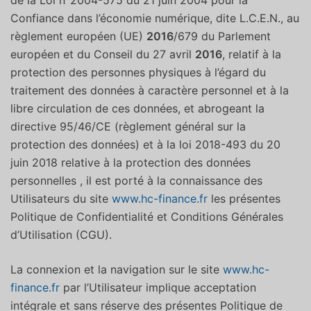
de la Loi n°2004-575 du 21 juin 2004 pour la
Confiance dans l’économie numérique, dite L.C.E.N., au
règlement européen (UE)
2016
/679 du Parlement
européen et du Conseil du 27 avril
2016
, relatif à la
protection des personnes physiques à l’égard du
traitement des données à caractère personnel et à la
libre circulation de ces données, et abrogeant la
directive 95/46/CE (règlement général sur la
protection des données) et à la loi 2018-493 du 20
juin 2018 relative à la protection des données
personnelles , il est porté à la connaissance des
Utilisateurs du site
www.hc-finance.fr
les présentes
Politique de Confidentialité et Conditions Générales
d’Utilisation (CGU).
La connexion et la navigation sur le site
www.hc-
finance.fr
par l’Utilisateur implique acceptation
intégrale et sans réserve des présentes Politique de