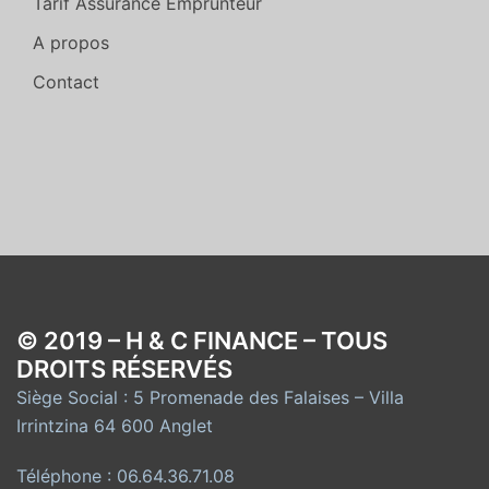
Tarif Assurance Emprunteur
A propos
Contact
© 2019 – H & C FINANCE – TOUS
DROITS RÉSERVÉS
Siège Social : 5 Promenade des Falaises – Villa
Irrintzina 64 600 Anglet
Téléphone : 06.64.36.71.08