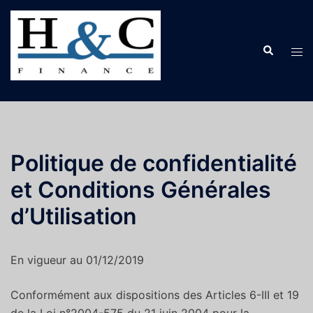
Aller
au
contenu
Recherche
Tog
men
Politique de confidentialité
et Conditions Générales
d’Utilisation
En vigueur au 01/12/2019
Conformément aux dispositions des Articles 6-III et 19