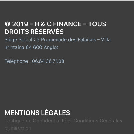
© 2019 – H & C FINANCE – TOUS
DROITS RÉSERVÉS
Siège Social : 5 Promenade des Falaises – Villa
Irrintzina 64 600 Anglet
Téléphone : 06.64.36.71.08
MENTIONS LÉGALES
Politique de Confidentialité et Conditions Générales
d’Utilisation